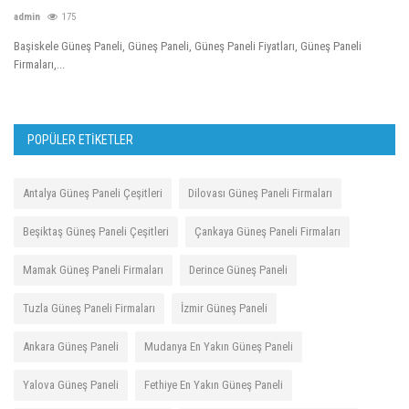
admin
175
ad
Başiskele Güneş Paneli, Güneş Paneli, Güneş Paneli Fiyatları, Güneş Paneli
De
Firmaları,...
Fir
POPÜLER ETIKETLER
Antalya Güneş Paneli Çeşitleri
Dilovası Güneş Paneli Firmaları
Beşiktaş Güneş Paneli Çeşitleri
Çankaya Güneş Paneli Firmaları
Mamak Güneş Paneli Firmaları
Derince Güneş Paneli
Tuzla Güneş Paneli Firmaları
İzmir Güneş Paneli
Ankara Güneş Paneli
Mudanya En Yakın Güneş Paneli
Yalova Güneş Paneli
Fethiye En Yakın Güneş Paneli