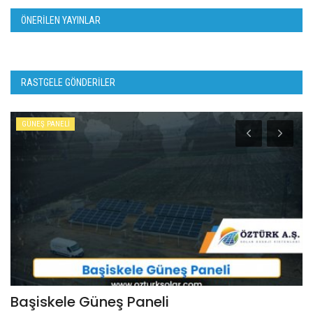
ÖNERILEN YAYINLAR
RASTGELE GÖNDERILER
GÜNEŞ PANELİ
Başiskele Güneş Paneli
D