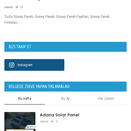
admin
60
PELLET SATIŞI
Tuzla Güneş Paneli, Güneş Paneli, Güneş Paneli Fiyatları, Güneş Paneli
Firmaları,...
ISITMA SİSTEMLERİ
ALTERNATİF
BIZI TAKIP ET
İletişim
Instagram
BÖLGEDE ZIRVE YAPAN TIKLAMALAR
Bu Hafta
Bu Ay
Her Zaman
Adana Solar Panel
admin
35