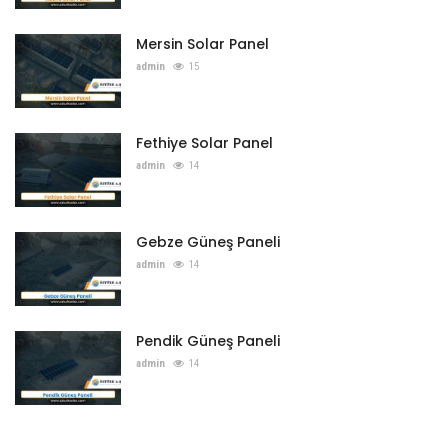
Mersin Solar Panel
admin
15
Fethiye Solar Panel
admin
14
Gebze Güneş Paneli
admin
14
Pendik Güneş Paneli
admin
14