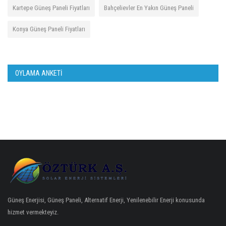
Kartepe Güneş Paneli Fiyatları
Bahçelievler En Yakın Güneş Paneli
Konya Güneş Paneli Fiyatları
OYLAMA ANKETI
Güneş Enerjisi, Güneş Paneli, Alternatif Enerji, Yenilenebilir Enerji konusunda
hizmet vermekteyiz.