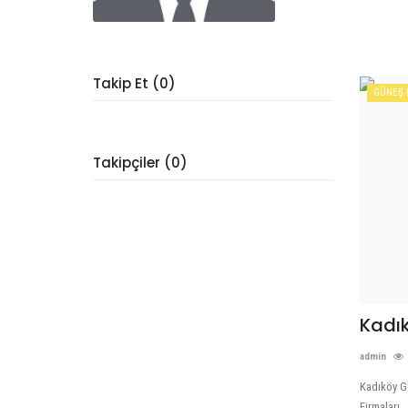
Takip Et (0)
GÜNEŞ 
Takipçiler (0)
Kadı
admin
Kadıköy Gü
Firmaları,..