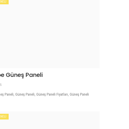
NELİ
pe Güneş Paneli
25
ş Paneli, Güneş Paneli, Güneş Paneli Fiyatları, Güneş Paneli
NELİ