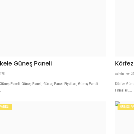
kele Güneş Paneli
Körfez
175
admin
2
Güneş Paneli, Güneş Paneli, Güneş Paneli Fiyatları, Güneş Paneli
Körfez Güneş
.
Firmaları,...
PANELİ
GÜNEŞ PA