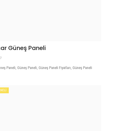
sar Güneş Paneli
07
neş Paneli, Güneş Paneli, Güneş Paneli Fiyatları, Güneş Paneli
NELİ