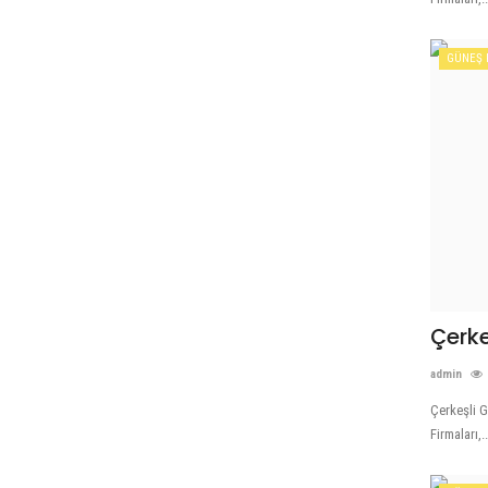
GÜNEŞ 
Çerke
admin
Çerkeşli G
Firmaları,..