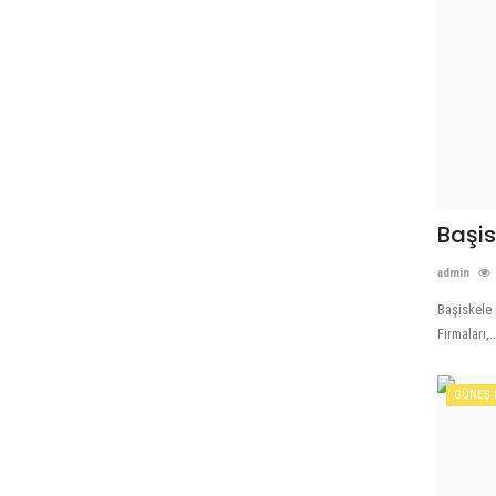
Başis
admin
Başiskele 
Firmaları,..
GÜNEŞ 