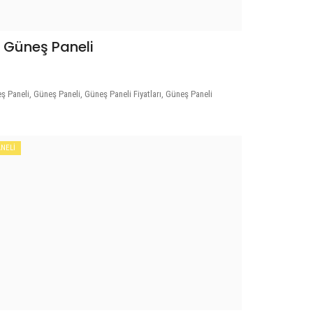
r Güneş Paneli
8
ş Paneli, Güneş Paneli, Güneş Paneli Fiyatları, Güneş Paneli
NELİ