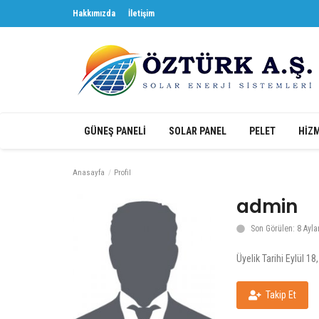
Hakkımızda
İletişim
GÜNEŞ PANELİ
SOLAR PANEL
PELET
HİZ
Anasayfa
Profil
admin
Son Görülen: 8 Ayla
Üyelik Tarihi Eylül 18
Takip Et