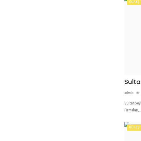
GÜNEŞ 
Sulta
admin
Sultanbeyl
Firmaları,..
GÜNEŞ 