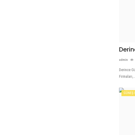
Derin
admin
Derince Gü
Firmaları,..
GÜNEŞ 