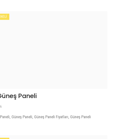
NELİ
Güneş Paneli
76
aneli, Güneş Paneli, Güneş Paneli Fiyatları, Güneş Paneli