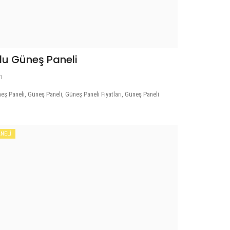
lu Güneş Paneli
11
ş Paneli, Güneş Paneli, Güneş Paneli Fiyatları, Güneş Paneli
NELİ